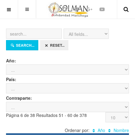
OFF CANVAS
SEARCH...
RESET...
Año:
País:
Contraparte:
Página 6 de 38 Resultados 51 - 60 de 378
Ordenar por:
Año
Nombre