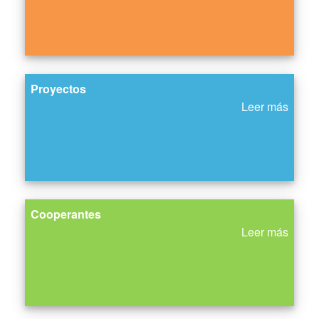
Proyectos
Leer más
Cooperantes
Leer más