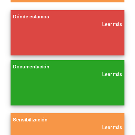
Dónde estamos
Leer más
Documentación
Leer más
Sensibilización
Leer más