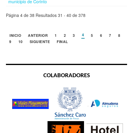
municipio de Corinto
Página 4 de 38 Resultados 31 - 40 de 378
4
INICIO
ANTERIOR
1
2
3
5
6
7
8
9
10
SIGUIENTE
FINAL
COLABORADORES