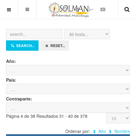
OFF CANVAS
SEARCH...
RESET...
Año:
País:
Contraparte:
Página 4 de 38 Resultados 31 - 40 de 378
Ordenar por:
Año
Nombre