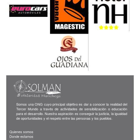
Somos una ONG cuyo principal objetivo es dar a conocer la realidad del
Tercer Mundo a través de actividades de sensibilización o educación
para el desarrollo. Nuestra aspiración es conseguir la justicia, la igualdad
de oportunidades y el respeto entre las personas y los pueblos.
Quienes somos
Donde estamos