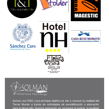
Somos una ONG cuyo principal objetivo es dar a conocer la realidad del
Tercer Mundo a través de actividades de sensibilización o educación
para el desarrollo. Nuestra aspiración es conseguir la justicia, la igualdad