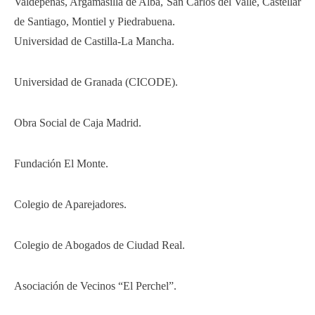
Valdepeñas, Argamasilla de Alba, San Carlos del Valle, Castellar
de Santiago, Montiel y Piedrabuena.
Universidad de Castilla-La Mancha.
Universidad de Granada (CICODE).
Obra Social de Caja Madrid.
Fundación El Monte.
Colegio de Aparejadores.
Colegio de Abogados de Ciudad Real.
Asociación de Vecinos “El Perchel”.