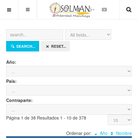
OFF CANVAS
SEARCH...
RESET...
Año:
País:
Contraparte:
Página 1 de 38 Resultados 1 - 10 de 378
Ordenar por:
Año
Nombre