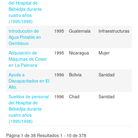
del Hospital de
Bébédjia durante
cuatro años
(1995/1998)
Introducción de
1995
Guatemala
Infraestructuras
Agua Potable en
Gembloux
Adquisición de
1995
Nicaragua
Mujer
Máquinas de Coser
en La Palmera
Ayuda a
1996
Bolivia
Sanidad
Discapacitados en El
Alto.
Sueldos de personal
1996
Chad
Sanidad
del Hospital de
Bébédjia durante
cuatro años
(1995/1998)
Página 1 de 38 Resultados 1 - 10 de 378