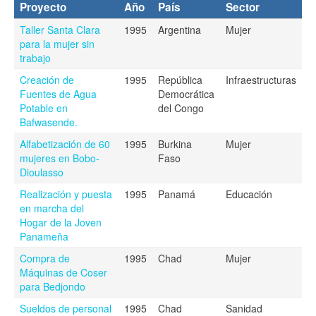
Proyecto
Año
País
Sector
Taller Santa Clara
1995
Argentina
Mujer
para la mujer sin
trabajo
Creación de
1995
República
Infraestructuras
Fuentes de Agua
Democrática
Potable en
del Congo
Bafwasende.
Alfabetización de 60
1995
Burkina
Mujer
mujeres en Bobo-
Faso
Dioulasso
Realización y puesta
1995
Panamá
Educación
en marcha del
Hogar de la Joven
Panameña
Compra de
1995
Chad
Mujer
Máquinas de Coser
para Bedjondo
Sueldos de personal
1995
Chad
Sanidad