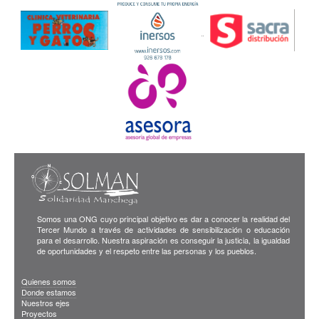
Somos una ONG cuyo principal objetivo es dar a conocer la realidad del
Tercer Mundo a través de actividades de sensibilización o educación
para el desarrollo. Nuestra aspiración es conseguir la justicia, la igualdad
de oportunidades y el respeto entre las personas y los pueblos.
Quienes somos
Donde estamos
Nuestros ejes
Proyectos