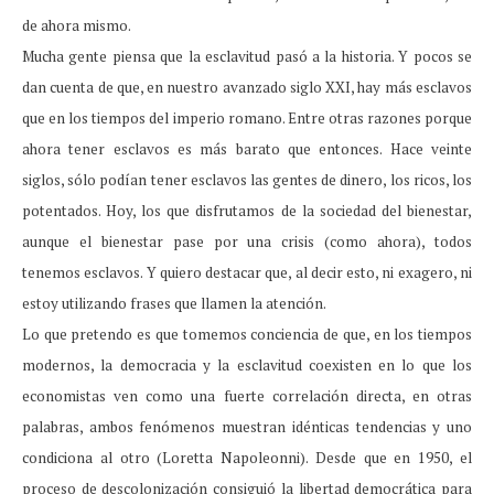
de ahora mismo.
Mucha gente piensa que la esclavitud pasó a la historia. Y pocos se
dan cuenta de que, en nuestro avanzado siglo XXI, hay más esclavos
que en los tiempos del imperio romano. Entre otras razones porque
ahora tener esclavos es más barato que entonces. Hace veinte
siglos, sólo podían tener esclavos las gentes de dinero, los ricos, los
potentados. Hoy, los que disfrutamos de la sociedad del bienestar,
aunque el bienestar pase por una crisis (como ahora), todos
tenemos esclavos. Y quiero destacar que, al decir esto, ni exagero, ni
estoy utilizando frases que llamen la atención.
Lo que pretendo es que tomemos conciencia de que, en los tiempos
modernos, la democracia y la esclavitud coexisten en lo que los
economistas ven como una fuerte correlación directa, en otras
palabras, ambos fenómenos muestran idénticas tendencias y uno
condiciona al otro (Loretta Napoleonni). Desde que en 1950, el
proceso de descolonización consiguió la libertad democrática para