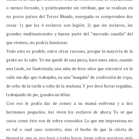
o menos forzado, y prácticamente sin retribuir, que se realizan en
no pocos países del Tercer Mundo, enseguida se comprenden dos
cosas: 1) que los 6 esclavos son legión; 2) que sin esclavos, las
grandes multinacionales y buena parte del “mercado canalla” del
que vivimos, no podría funcionar.
Todo esto es posible, entre otras razones, porque la mayoría de la
gente no lo sabe. Yo me quedé de una pieza, hace unos años, cuando
una tarde, en Guatemala, una niña de doce años que encontré en la
calle me dijo que trabajaba, en una “maquila” de confección de ropa,
de ocho de la tarde a ocho de la mañana. Y por doce horas seguidas,
trabajando de pie, ganaba un dólar.
Con eso le podía dar de comer a su mamá enferma y a dos
hermanos pequeños. Así viven los esclavos de ahora. Yo sé que
casos como éste son de sobra conocidos. Lo que me impresiona no
es tal o cual caso concreto, sino el hecho de que la oferta de
bienestar, que se nos hace a todas horas, tiene sobre nosotros más