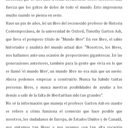
fuerza que los gritos de dolor de todo el mundo. Esto impresiona
mucho cuando se piensa en serio.
Hace un par de años, leí un libro del reconocido profesor de Historia
Contemporánea, de la universidad de Oxford, Timothy Garton Ash,
que lleva el pomposo título de “Mundo libre”. En ese libro, el sabio
historiador y analista del mundo actual dice: “Nosotros, los libres,
nos hallamos ante una ocasión de proporciones gigantescas. En las
generaciones anteriores, también para la gente que vivía en lo que
se llamó ‘el mundo libre’, un mundo libre no era más que un sueño.
Ahora podemos empezar a construirlo. Nunca ha habido tantas
personas libres, y nunca nuestras posibilidades de ayudar a los
demás a salir de la falta de libertad han sido tan grandes”.
No sé la información que maneja el profesor Garton Ash en cuanto
se refiere a cómo funciona el comercio que hace posible que
nosotros, los ciudadanos de Europa, de Estados Unidos y de Canadá,
nos sintamos tan libres y nos veamos con tan alta vocación