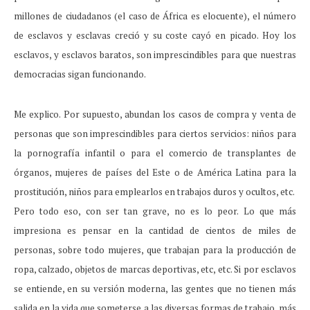
millones de ciudadanos (el caso de África es elocuente), el número
de esclavos y esclavas creció y su coste cayó en picado. Hoy los
esclavos, y esclavos baratos, son imprescindibles para que nuestras
democracias sigan funcionando.
Me explico. Por supuesto, abundan los casos de compra y venta de
personas que son imprescindibles para ciertos servicios: niños para
la pornografía infantil o para el comercio de transplantes de
órganos, mujeres de países del Este o de América Latina para la
prostitución, niños para emplearlos en trabajos duros y ocultos, etc.
Pero todo eso, con ser tan grave, no es lo peor. Lo que más
impresiona es pensar en la cantidad de cientos de miles de
personas, sobre todo mujeres, que trabajan para la producción de
ropa, calzado, objetos de marcas deportivas, etc, etc. Si por esclavos
se entiende, en su versión moderna, las gentes que no tienen más
salida en la vida que someterse a las diversas formas de trabajo, más