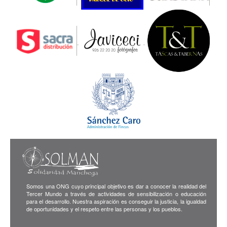
Somos una ONG cuyo principal objetivo es dar a conocer la realidad del
Tercer Mundo a través de actividades de sensibilización o educación
para el desarrollo. Nuestra aspiración es conseguir la justicia, la igualdad
de oportunidades y el respeto entre las personas y los pueblos.