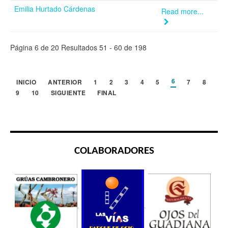
Emilia Hurtado Cárdenas
Read more...
Página 6 de 20 Resultados 51 - 60 de 198
6
INICIO
ANTERIOR
1
2
3
4
5
7
8
9
10
SIGUIENTE
FINAL
COLABORADORES