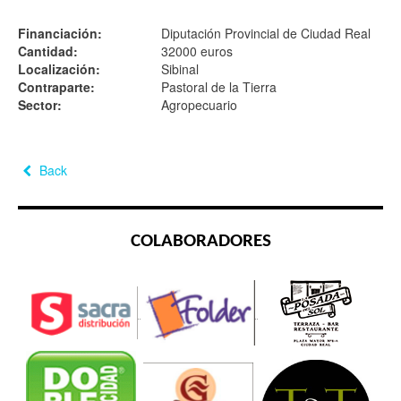
Financiación:
Diputación Provincial de Ciudad Real
Cantidad:
32000 euros
Localización:
Sibinal
Contraparte:
Pastoral de la Tierra
Sector:
Agropecuario
Back
COLABORADORES