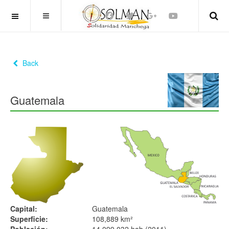
OFF CANVAS
Back
Guatemala
Capital:
Guatemala
Superficie:
108,889 km²