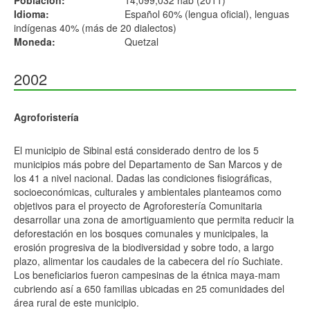
Población:
14,099,032 hab (2011)
Idioma:
Español 60% (lengua oficial), lenguas
indígenas 40% (más de 20 dialectos)
Moneda:
Quetzal
2002
Agroforistería
El municipio de Sibinal está considerado dentro de los 5
municipios más pobre del Departamento de San Marcos y de
los 41 a nivel nacional. Dadas las condiciones fisiográficas,
socioeconómicas, culturales y ambientales planteamos como
objetivos para el proyecto de Agroforestería Comunitaria
desarrollar una zona de amortiguamiento que permita reducir la
deforestación en los bosques comunales y municipales, la
erosión progresiva de la biodiversidad y sobre todo, a largo
plazo, alimentar los caudales de la cabecera del río Suchiate.
Los beneficiarios fueron campesinas de la étnica maya-mam
cubriendo así a 650 familias ubicadas en 25 comunidades del
área rural de este municipio.