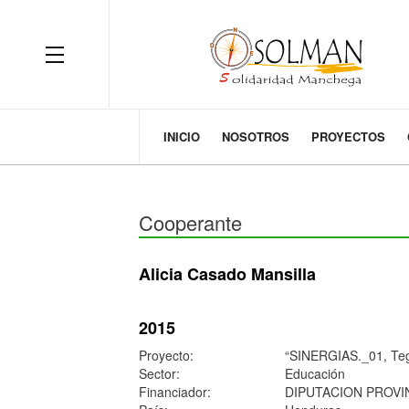
OFF CANVAS
INICIO
NOSOTROS
PROYECTOS
Cooperante
Alicia Casado Mansilla
2015
Proyecto:
“SINERGIAS._01, T
Sector:
Educación
Financiador:
DIPUTACION PROVI