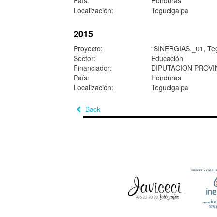
País:
Honduras
Localización:
Tegucigalpa
2015
Proyecto:
“SINERGIAS._01, T
Sector:
Educación
Financiador:
DIPUTACION PROVI
País:
Honduras
Localización:
Tegucigalpa
Back