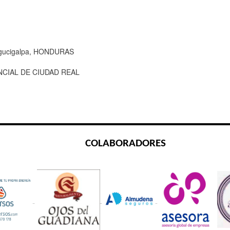
egucigalpa, HONDURAS
NCIAL DE CIUDAD REAL
COLABORADORES