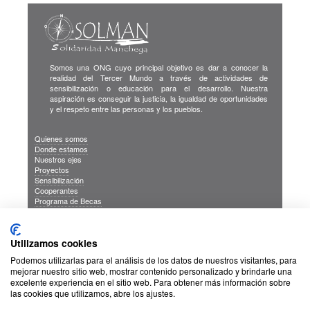
Somos una ONG cuyo principal objetivo es dar a conocer la
realidad del Tercer Mundo a través de actividades de
sensibilización o educación para el desarrollo. Nuestra
aspiración es conseguir la justicia, la igualdad de oportunidades
y el respeto entre las personas y los pueblos.
Quienes somos
Donde estamos
Nuestros ejes
Proyectos
Sensibilización
Cooperantes
Programa de Becas
Blog
Publicaciones
INFORMACION DE INTERES
Utilizamos cookies
Sus Datos Seguros
Cookies
Podemos utilizarlas para el análisis de los datos de nuestros visitantes, para
Proteccion de datos
mejorar nuestro sitio web, mostrar contenido personalizado y brindarle una
excelente experiencia en el sitio web. Para obtener más información sobre
las cookies que utilizamos, abre los ajustes.