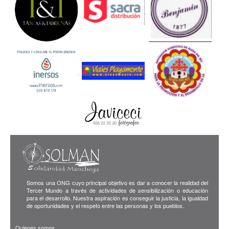
Somos una ONG cuyo principal objetivo es dar a conocer la realidad del
Tercer Mundo a través de actividades de sensibilización o educación
para el desarrollo. Nuestra aspiración es conseguir la justicia, la igualdad
de oportunidades y el respeto entre las personas y los pueblos.
Quienes somos