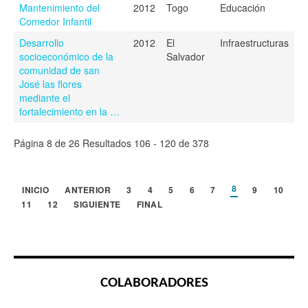
Mantenimiento del
2012
Togo
Educación
Comedor Infantil
Desarrollo
2012
El
Infraestructuras
socioeconómico de la
Salvador
comunidad de san
José las flores
mediante el
fortalecimiento en la …
Página 8 de 26 Resultados 106 - 120 de 378
8
INICIO
ANTERIOR
3
4
5
6
7
9
10
11
12
SIGUIENTE
FINAL
COLABORADORES