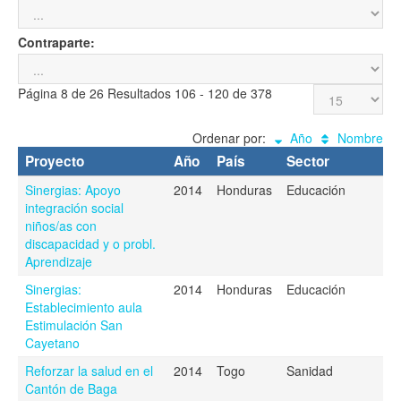
Contraparte:
Página 8 de 26 Resultados 106 - 120 de 378
Ordenar por:
Año
Nombre
Proyecto
Año
País
Sector
Sinergias: Apoyo
2014
Honduras
Educación
integración social
niños/as con
discapacidad y o probl.
Aprendizaje
Sinergias:
2014
Honduras
Educación
Establecimiento aula
Estimulación San
Cayetano
Reforzar la salud en el
2014
Togo
Sanidad
Cantón de Baga