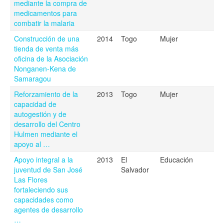
mediante la compra de
medicamentos para
combatir la malaria
Construcción de una
2014
Togo
Mujer
tienda de venta más
oficina de la Asociación
Nonganen-Kena de
Samaragou
Reforzamiento de la
2013
Togo
Mujer
capacidad de
autogestión y de
desarrollo del Centro
Hulmen mediante el
apoyo al …
Apoyo integral a la
2013
El
Educación
juventud de San José
Salvador
Las Flores
fortaleciendo sus
capacidades como
agentes de desarrollo
…