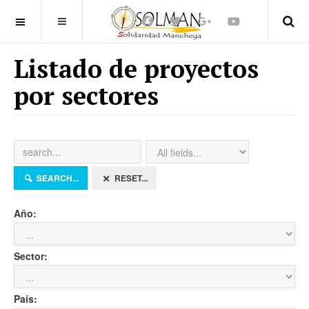
OFF CANVAS
Listado de proyectos
por sectores
SEARCH...
RESET...
Año:
Sector:
País: