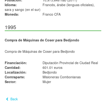
Población:
10,975,648 hab (2011)
Idioma:
Francés, árabe (lenguas oficiales),
sara y sango (en el sur)
Moneda:
Franco CFA
1995
Compra de Máquinas de Coser para Bedjondo
Compra de Máquinas de Coser para Bedjondo
Financiación:
Diputación Provincial de Ciudad Real
Cantidad:
601.01 euros
Localización:
Bedjondo
Contraparte:
Misioneras Combonianas
Sector:
Mujer
Back