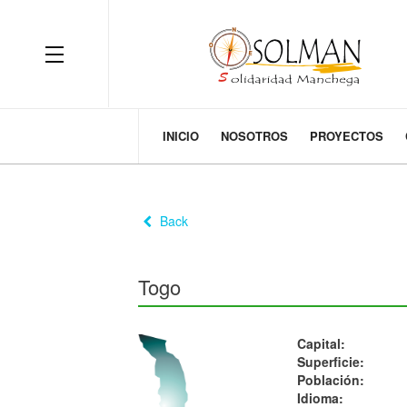
OFF CANVAS
INICIO
NOSOTROS
PROYECTOS
Back
Togo
Capital:
Superficie:
Población:
Idioma: