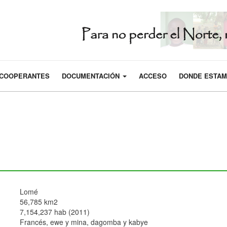
COOPERANTES
DOCUMENTACIÓN
ACCESO
DONDE ESTA
Lomé
56,785 km2
7,154,237 hab (2011)
Francés, ewe y mina, dagomba y kabye