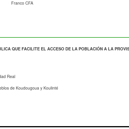
Franco CFA
ICA QUE FACILITE EL ACCESO DE LA POBLACIÓN A LA PROVIS
dad Real
eblos de Koudougoua y Koulinté