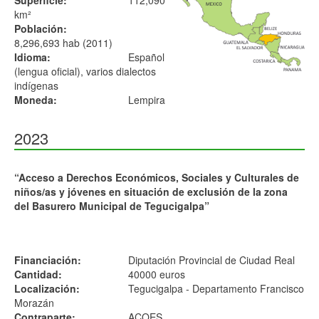
Superficie:
112,090
km²
Población:
8,296,693 hab (2011)
Idioma:
Español
(lengua oficial), varios dialectos
indígenas
Moneda:
Lempira
2023
“Acceso a Derechos Económicos, Sociales y Culturales de
niños/as y jóvenes en situación de exclusión de la zona
del Basurero Municipal de Tegucigalpa”
Financiación:
Diputación Provincial de Ciudad Real
Cantidad:
40000 euros
Localización:
Tegucigalpa - Departamento Francisco
Morazán
Contraparte:
ACOES