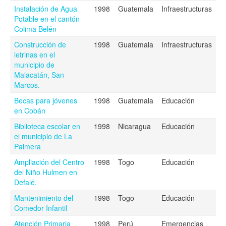
Instalación de Agua
1998
Guatemala
Infraestructuras
Potable en el cantón
Colima Belén
Construcción de
1998
Guatemala
Infraestructuras
letrinas en el
municipio de
Malacatán, San
Marcos.
Becas para jóvenes
1998
Guatemala
Educación
en Cobán
Biblioteca escolar en
1998
Nicaragua
Educación
el municipio de La
Palmera
Ampliación del Centro
1998
Togo
Educación
del Niño Hulmen en
Defalé.
Mantenimiento del
1998
Togo
Educación
Comedor Infantil
Atención Primaria
1998
Perú
Emergencias