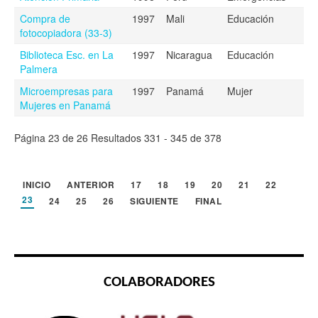
Compra de
1997
Mali
Educación
fotocopiadora (33-3)
Biblioteca Esc. en La
1997
Nicaragua
Educación
Palmera
Microempresas para
1997
Panamá
Mujer
Mujeres en Panamá
Página 23 de 26 Resultados 331 - 345 de 378
INICIO
ANTERIOR
17
18
19
20
21
22
23
24
25
26
SIGUIENTE
FINAL
COLABORADORES