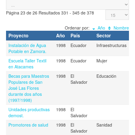
Página 23 de 26 Resultados 331 - 345 de 378
Ordenar por:
Año
Nombre
Proyecto
Año
País
Sector
Instalación de Agua
1998
Ecuador
Infraestructuras
Potable en Zamora.
Escuela Taller Textil
1998
Ecuador
Mujer
en Atacames
Becas para Maestros
1998
El
Educación
Populares de San
Salvador
José Las Flores
durante dos años
(1997/1998)
Unidades productivas
1998
El
demost.
Salvador
Promotores de salud
1998
El
Sanidad
Salvador