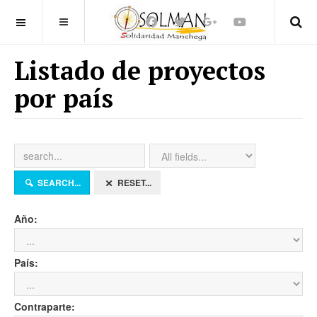
OFF CANVAS
Listado de proyectos
por país
SEARCH...
RESET...
Año:
País:
Contraparte: