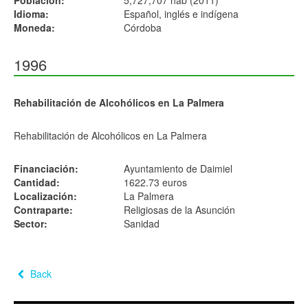
Población:
5,727,707 hab (2011)
Idioma:
Español, inglés e indígena
Moneda:
Córdoba
1996
Rehabilitación de Alcohólicos en La Palmera
Rehabilitación de Alcohólicos en La Palmera
Financiación:
Ayuntamiento de Daimiel
Cantidad:
1622.73 euros
Localización:
La Palmera
Contraparte:
Religiosas de la Asunción
Sector:
Sanidad
Back