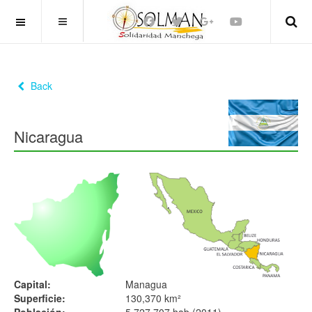
OFF CANVAS
Back
Nicaragua
Capital:
Managua
Superficie:
130,370 km²