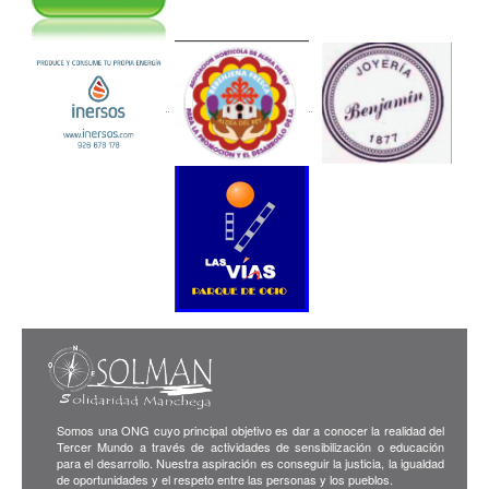
Somos una ONG cuyo principal objetivo es dar a conocer la realidad del
Tercer Mundo a través de actividades de sensibilización o educación
para el desarrollo. Nuestra aspiración es conseguir la justicia, la igualdad
de oportunidades y el respeto entre las personas y los pueblos.